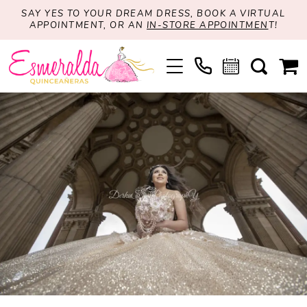
SAY YES TO YOUR DREAM DRESS, BOOK A VIRTUAL
APPOINTMENT, OR AN
IN-STORE APPOINTMEN
T!