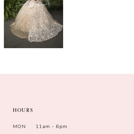
HOURS
MON
11am - 6pm